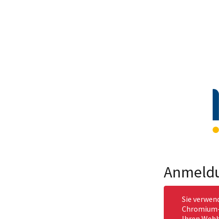
Anmeld
Sie verwen
Chromium-b
Ihren Webb