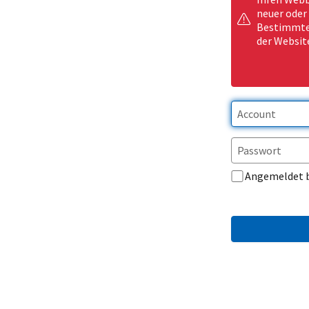
neuer oder
Bestimmte 
der Websit
Angemeldet 